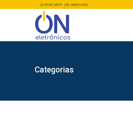
WHATSAPP: (35) 98802-6260
Categorias