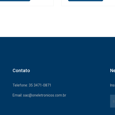
Contato
Ne
Telefone: 35 3471-0871
In
Email: sac@oneletronicos.com.br