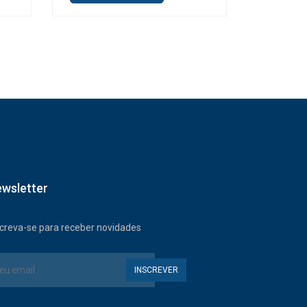
wsletter
screva-se para receber novidades
INSCREVER