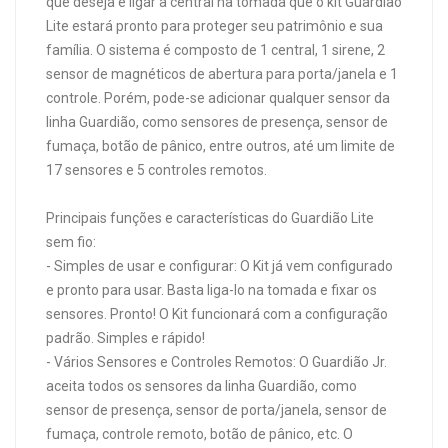
que deseja e ligar a central na tomada que o kit Guardião
Lite estará pronto para proteger seu patrimônio e sua
família. O sistema é composto de 1 central, 1 sirene, 2
sensor de magnéticos de abertura para porta/janela e 1
controle. Porém, pode-se adicionar qualquer sensor da
linha Guardião, como sensores de presença, sensor de
fumaça, botão de pânico, entre outros, até um limite de
17 sensores e 5 controles remotos.
Principais funções e características do Guardião Lite
sem fio:
- Simples de usar e configurar: O Kit já vem configurado
e pronto para usar. Basta liga-lo na tomada e fixar os
sensores. Pronto! O Kit funcionará com a configuração
padrão. Simples e rápido!
- Vários Sensores e Controles Remotos: O Guardião Jr.
aceita todos os sensores da linha Guardião, como
sensor de presença, sensor de porta/janela, sensor de
fumaça, controle remoto, botão de pânico, etc. O